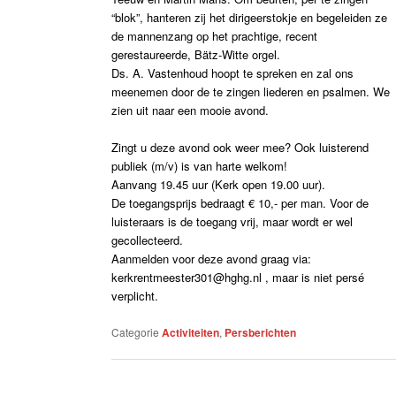
“blok”, hanteren zij het dirigeerstokje en begeleiden ze
de mannenzang op het prachtige, recent
gerestaureerde, Bätz-Witte orgel.
Ds. A. Vastenhoud hoopt te spreken en zal ons
meenemen door de te zingen liederen en psalmen. We
zien uit naar een mooie avond.
Zingt u deze avond ook weer mee? Ook luisterend
publiek (m/v) is van harte welkom!
Aanvang 19.45 uur (Kerk open 19.00 uur).
De toegangsprijs bedraagt € 10,- per man. Voor de
luisteraars is de toegang vrij, maar wordt er wel
gecollecteerd.
Aanmelden voor deze avond graag via:
kerkrentmeester301@hghg.nl , maar is niet persé
verplicht.
Categorie
Activiteiten
,
Persberichten