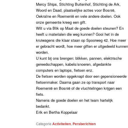
Mercy Ships, Stichting Buitenhof, Stichting de Ark,
Woord en Daad, plaatselijke acties voor Bosnië,
Oekraïne en Roemenië en vele andere doelen. Ook
onze gemeente kreeg een gift.
Wilt u via Blik op Maat de goede doelen steunen? En
heeft u materialen die weg kunnen? Gooi het in de
kruiwagens die klaar staan op Spoorweg 42. Hoe meer
er gebracht wordt, hoe meer giften er uitgedeeld kunne
worden.
U kunt bij ons brengen: blikken, pannen, elektrische
gereedschappen, kabels/snoeren, afgedankte
computers en laptops, fietsen enz.
De fietsen worden opgeknapt door een gepensioneerde
fietsenmaker. Daarna gaan ze op transport naar
Roemenië en Bosnië of de vluchtelingen krijgen een
fiets.
Namens de goede doelen en het team hartelijk
bedankt.
Erik en Bertha Koppelaar
Categorie
Activiteiten
,
Persberichten