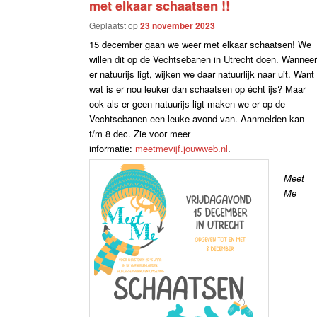
met elkaar schaatsen !!
Geplaatst op
23 november 2023
15 december gaan we weer met elkaar schaatsen! We
willen dit op de Vechtsebanen in Utrecht doen. Wannee
er natuurijs ligt, wijken we daar natuurlijk naar uit. Want
wat is er nou leuker dan schaatsen op écht ijs? Maar
ook als er geen natuurijs ligt maken we er op de
Vechtsebanen een leuke avond van. Aanmelden kan
t/m 8 dec. Zie voor meer
informatie:
meetmevijf.jouwweb.nl
.
Meet
Me