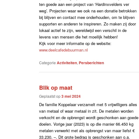
ten goede aan een project van ‘Hardinxvelders ver
weg’. Projecten waar we ook na een donatie betrokken
bij blijven en contact mee onderhouden, om te blijven
supporten en anderen te inspireren. Zo maken zij door
lokaal actief te zijn, wereldwijd een verschil in de
levens van mensen die het moeilijk hebben!
Kijk voor meer informatie op de website:
www.deelcafedebuurman.nl
Categorie
Activiteiten
,
Persberichten
Blik op maat
Geplaatst op
3 mei 2024
De familie Koppelaar verzamelt met 5 vrijwilligers alles
van metaal of waar metaal in zit. De metalen worden
verkocht en de opbrengst wordt geschonken aan goede
doelen. Vorige jaar (2023) is op die manier 66.450 kg
metalen verwerkt met als opbrengst van maar liefst €
33.230, –. Dit grote bedrag is geschonken aan o.a.