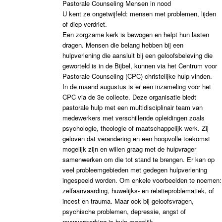
Pastorale Counseling Mensen in nood
U kent ze ongetwijfeld: mensen met problemen, lijden
of diep verdriet.
Een zorgzame kerk is bewogen en helpt hun lasten
dragen. Mensen die belang hebben bij een
hulpverlening die aansluit bij een geloofsbeleving die
geworteld is in de Bijbel, kunnen via het Centrum voor
Pastorale Counseling (CPC) christelijke hulp vinden.
In de maand augustus is er een inzameling voor het
CPC via de 3e collecte. Deze organisatie biedt
pastorale hulp met een multidisciplinair team van
medewerkers met verschillende opleidingen zoals
psychologie, theologie of maatschappelijk werk. Zij
geloven dat verandering en een hoopvolle toekomst
mogelijk zijn en willen graag met de hulpvrager
samenwerken om die tot stand te brengen. Er kan op
veel probleemgebieden met gedegen hulpverlening
ingespeeld worden. Om enkele voorbeelden te noemen:
zelfaanvaarding, huwelijks- en relatieproblematiek, of
incest en trauma. Maar ook bij geloofsvragen,
psychische problemen, depressie, angst of
rouwverwerking is hulp mogelijk.