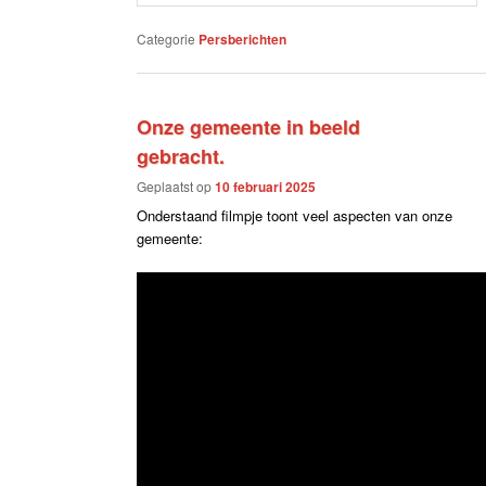
Categorie
Persberichten
Onze gemeente in beeld
gebracht.
Geplaatst op
10 februari 2025
Onderstaand filmpje toont veel aspecten van onze
gemeente: