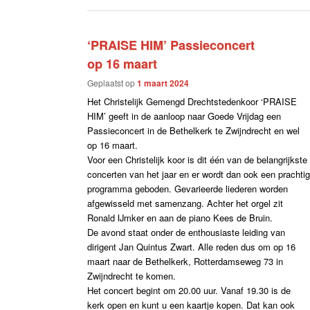
‘PRAISE HIM’ Passieconcert
op 16 maart
Geplaatst op
1 maart 2024
Het Christelijk Gemengd Drechtstedenkoor ‘PRAISE
HIM’ geeft in de aanloop naar Goede Vrijdag een
Passieconcert in de Bethelkerk te Zwijndrecht en wel
op 16 maart.
Voor een Christelijk koor is dit één van de belangrijkste
concerten van het jaar en er wordt dan ook een prachti
programma geboden. Gevarieerde liederen worden
afgewisseld met samenzang. Achter het orgel zit
Ronald IJmker en aan de piano Kees de Bruin.
De avond staat onder de enthousiaste leiding van
dirigent Jan Quintus Zwart. Alle reden dus om op 16
maart naar de Bethelkerk, Rotterdamseweg 73 in
Zwijndrecht te komen.
Het concert begint om 20.00 uur. Vanaf 19.30 is de
kerk open en kunt u een kaartje kopen. Dat kan ook