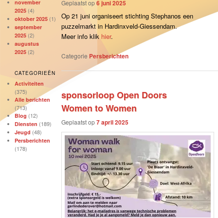
november
Geplaatst op
6 juni 2025
(4)
2025
Op 21 juni organiseert stichting Stephanos een
(1)
oktober 2025
puzzelmarkt in Hardinxveld-Giessendam.
september
(2)
Meer info klik
hier
.
2025
augustus
(2)
2025
Categorie
Persberichten
CATEGORIEËN
Activiteiten
(375)
sponsorloop Open Doors
Alle berichten
Women to Women
(713)
(12)
Blog
Geplaatst op
7 april 2025
(189)
Diensten
(48)
Jeugd
Persberichten
(178)