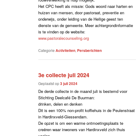
Het CPC heeft als missie: Gods woord naar harten en
huizen van mensen, door pastoraat, preventie en
onderwijs, onder leiding van de Heilige geest ten
dienste van de gemeente. Meer achtergrondinformatie
is te vinden op de website:
www.pastoralecounseling.org
Categorie
Activiteiten
,
Persberichten
3e collecte juli 2024
Geplaatst op
3 juli 2024
De derde collecte in de maand juli is bestemd voor
Stichting Deelcafé De Buurman:
drinken, delen en denken
Dit is een 100% non-profit koffiehuis in de Peulenstraat
in Hardinxveld-Giessendam.
De opzet is om een warme ontmoetingsplaats te
creëren waar inwoners van Hardinxveld zich thuis
voelen.