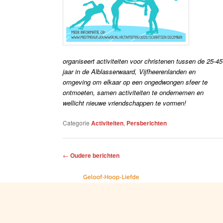
organiseert activiteiten voor christenen tussen de 25-45
jaar in de Alblasserwaard, Vijfheerenlanden en
omgeving om elkaar op een ongedwongen sfeer te
ontmoeten, samen activiteiten te ondernemen en
wellicht nieuwe vriendschappen te vormen!
Categorie
Activiteiten
,
Persberichten
Berichtnavigatie
←
Oudere berichten