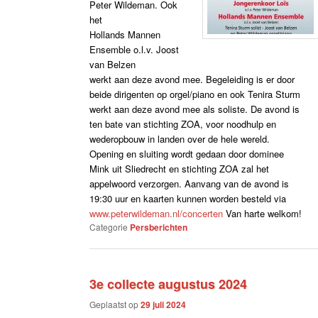
Peter Wildeman. Ook
het
Hollands Mannen
Ensemble o.l.v. Joost
van Belzen
werkt aan deze avond mee. Begeleiding is er door
beide dirigenten op orgel/piano en ook Tenira Sturm
werkt aan deze avond mee als soliste. De avond is
ten bate van stichting ZOA, voor noodhulp en
wederopbouw in landen over de hele wereld.
Opening en sluiting wordt gedaan door dominee
Mink uit Sliedrecht en stichting ZOA zal het
appelwoord verzorgen. Aanvang van de avond is
19:30 uur en kaarten kunnen worden besteld via
www.peterwildeman.nl/concerten
Van harte welkom!
Categorie
Persberichten
3e collecte augustus 2024
Geplaatst op
29 juli 2024