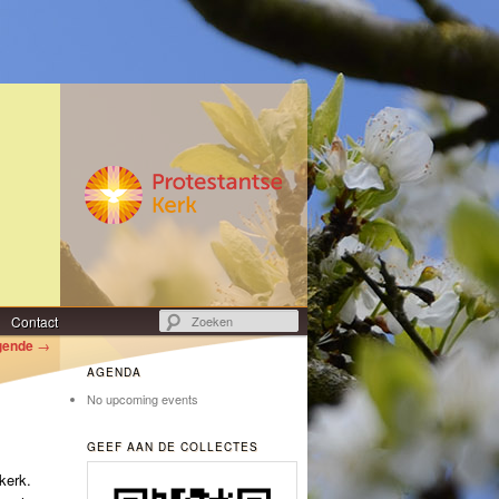
Zoeken
Contact
gende
→
AGENDA
No upcoming events
GEEF AAN DE COLLECTES
kerk.