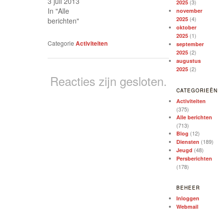
3 juli 2013
(3)
2025
In "Alle
november
(4)
2025
berichten"
oktober
(1)
2025
Categorie
Activiteiten
september
(2)
2025
augustus
(2)
2025
Reacties zijn gesloten.
CATEGORIEËN
Activiteiten
(375)
Alle berichten
(713)
(12)
Blog
(189)
Diensten
(48)
Jeugd
Persberichten
(178)
BEHEER
Inloggen
Webmail