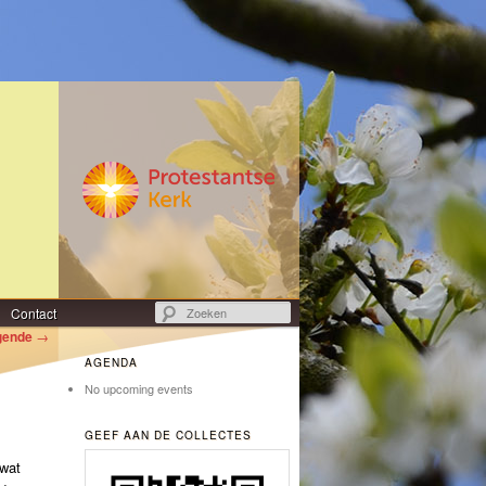
Zoeken
Contact
gende
→
AGENDA
No upcoming events
GEEF AAN DE COLLECTES
 wat