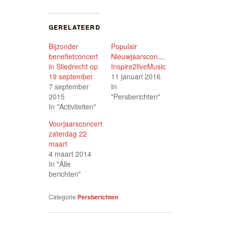
delen
delen
Google+
met
op
te
Twitter
Facebook
delen
(Wordt
(Wordt
(Wordt
GERELATEERD
in
in
in
een
een
een
nieuw
nieuw
nieuw
Bijzonder
Populair
venster
venster
venster
geopend)
geopend)
geopend)
benefietconcert
Nieuwjaarsconcert
in Sliedrecht op
Inspire2liveMusic
19 september
11 januari 2016
7 september
In
2015
"Persberichten"
In "Activiteiten"
Voorjaarsconcert
zaterdag 22
maart
4 maart 2014
In "Alle
berichten"
Categorie
Persberichten