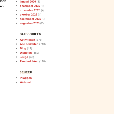
doen
(1)
januari 2026
(3)
hen
december 2025
(4)
november 2025
(1)
oktober 2025
(2)
september 2025
(2)
augustus 2025
CATEGORIEËN
(375)
Activiteiten
(713)
Alle berichten
(12)
Blog
(189)
Diensten
(48)
Jeugd
(178)
Persberichten
BEHEER
Inloggen
Webmail