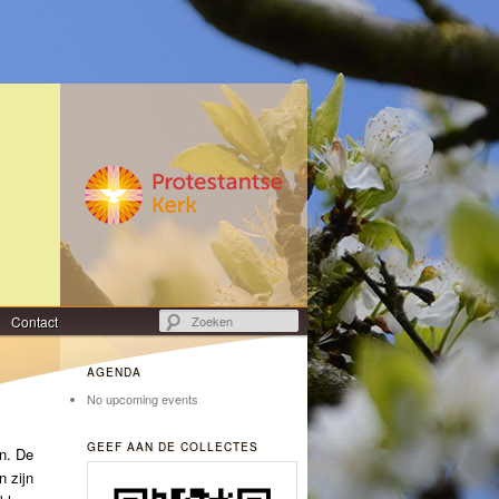
Zoeken
Contact
AGENDA
No upcoming events
GEEF AAN DE COLLECTES
en. De
 zijn