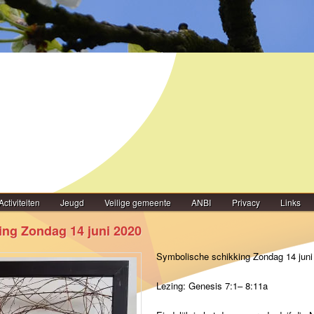
Activiteiten
Jeugd
Veilige gemeente
ANBI
Privacy
Links
ing Zondag 14 juni 2020
Symbolische schikking Zondag 14 juni
Lezing: Genesis 7:1– 8:11a