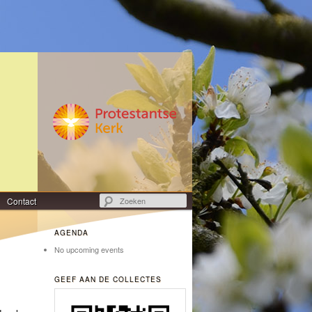
Zoeken
Contact
AGENDA
No upcoming events
GEEF AAN DE COLLECTES