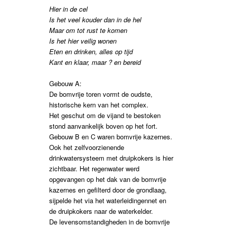
Hier in de cel
Is het veel kouder dan in de hel
Maar om tot rust te komen
Is het hier veilig wonen
Eten en drinken, alles op tijd
Kant en klaar, maar ? en bereid
Gebouw A:
De bomvrije toren vormt de oudste,
historische kern van het complex.
Het geschut om de vijand te bestoken
stond aanvankelijk boven op het fort.
Gebouw B en C waren bomvrije kazernes.
Ook het zelfvoorzienende
drinkwatersysteem met druipkokers is hier
zichtbaar. Het regenwater werd
opgevangen op het dak van de bomvrije
kazernes en gefilterd door de grondlaag,
sijpelde het via het waterleidingennet en
de druipkokers naar de waterkelder.
De levensomstandigheden in de bomvrije