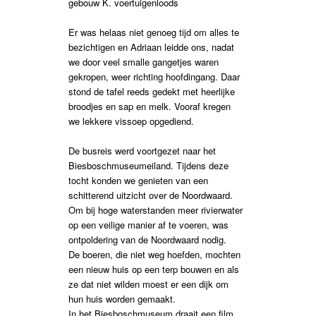
gebouw K. voertuigenloods
Er was helaas niet genoeg tijd om alles te
bezichtigen en Adriaan leidde ons, nadat
we door veel smalle gangetjes waren
gekropen, weer richting hoofdingang. Daar
stond de tafel reeds gedekt met heerlijke
broodjes en sap en melk. Vooraf kregen
we lekkere vissoep opgediend.
De busreis werd voortgezet naar het
Biesboschmuseumeiland. Tijdens deze
tocht konden we genieten van een
schitterend uitzicht over de Noordwaard.
Om bij hoge waterstanden meer rivierwater
op een veilige manier af te voeren, was
ontpoldering van de Noordwaard nodig.
De boeren, die niet weg hoefden, mochten
een nieuw huis op een terp bouwen en als
ze dat niet wilden moest er een dijk om
hun huis worden gemaakt.
In het Biesboschmuseum draait een film