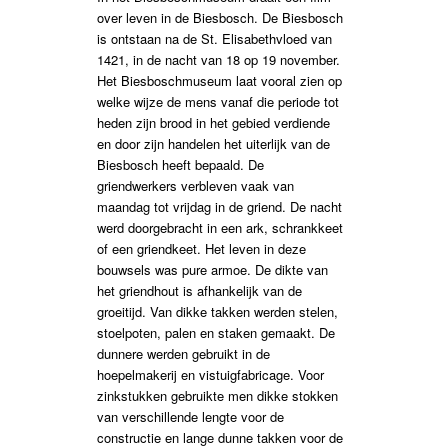
over leven in de Biesbosch. De Biesbosch
is ontstaan na de St. Elisabethvloed van
1421, in de nacht van 18 op 19 november.
Het Biesboschmuseum laat vooral zien op
welke wijze de mens vanaf die periode tot
heden zijn brood in het gebied verdiende
en door zijn handelen het uiterlijk van de
Biesbosch heeft bepaald. De
griendwerkers verbleven vaak van
maandag tot vrijdag in de griend. De nacht
werd doorgebracht in een ark, schrankkeet
of een griendkeet. Het leven in deze
bouwsels was pure armoe. De dikte van
het griendhout is afhankelijk van de
groeitijd. Van dikke takken werden stelen,
stoelpoten, palen en staken gemaakt. De
dunnere werden gebruikt in de
hoepelmakerij en vistuigfabricage. Voor
zinkstukken gebruikte men dikke stokken
van verschillende lengte voor de
constructie en lange dunne takken voor de