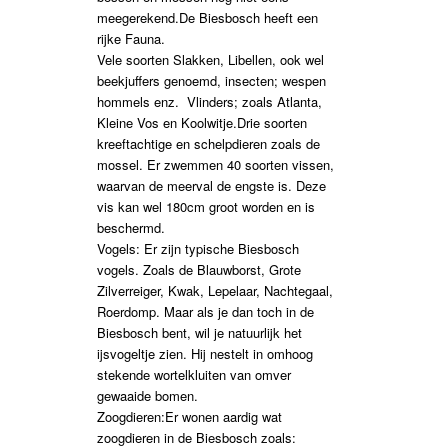
meegerekend.De Biesbosch heeft een
rijke Fauna.
Vele soorten Slakken, Libellen, ook wel
beekjuffers genoemd, insecten; wespen
hommels enz. Vlinders; zoals Atlanta,
Kleine Vos en Koolwitje.Drie soorten
kreeftachtige en schelpdieren zoals de
mossel. Er zwemmen 40 soorten vissen,
waarvan de meerval de engste is. Deze
vis kan wel 180cm groot worden en is
beschermd.
Vogels: Er zijn typische Biesbosch
vogels. Zoals de Blauwborst, Grote
Zilverreiger, Kwak, Lepelaar, Nachtegaal,
Roerdomp. Maar als je dan toch in de
Biesbosch bent, wil je natuurlijk het
ijsvogeltje zien. Hij nestelt in omhoog
stekende wortelkluiten van omver
gewaaide bomen.
Zoogdieren:Er wonen aardig wat
zoogdieren in de Biesbosch zoals: