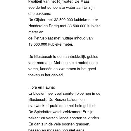
kwaliteit van het Rijnwater. De Maas
voerde het schoonste water aan.Er zijn
drie bekkens:
De Gijster met 32.500.000 kubieke meter
Honderd en Dertig met 33.500.000 kubieke
meter en
de Petrusplaat met nuttige inhoud van
13.000.000 kubieke meter.
De Biesbosch is een aantrekkelijk gebied
voor recreatie. Met een klein motorbootje
varen, kanoën en zwemmen is het goed
toeven in het gebied.
Flora en Fauna:
Er bloeien heel veel soorten bloemen in de
Biesbosch. De Reuzenbalsemien
overwoekert praktische het hele gebied.
De Spindotter wordt zeldzamer. Er zijn
zeker 120 verschillende soorten te vinden.
En dan zijn de vele soorten grassen,
bessen en mossen nog niet eens