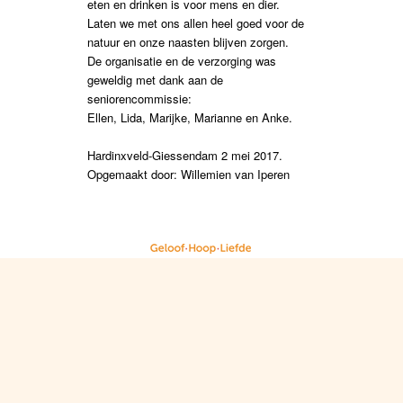
eten en drinken is voor mens en dier.
Laten we met ons allen heel goed voor de
natuur en onze naasten blijven zorgen.
De organisatie en de verzorging was
geweldig met dank aan de
seniorencommissie:
Ellen, Lida, Marijke, Marianne en Anke.
Hardinxveld-Giessendam 2 mei 2017.
Opgemaakt door: Willemien van Iperen