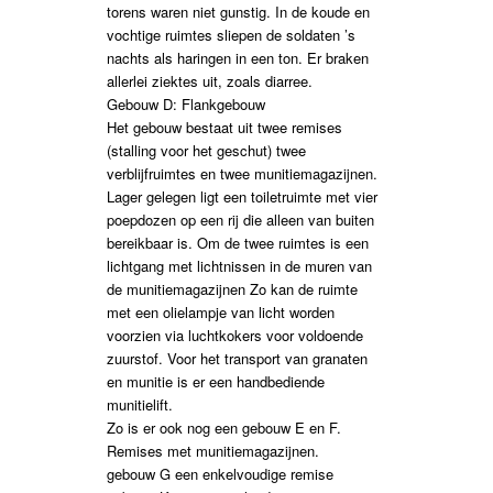
torens waren niet gunstig. In de koude en
vochtige ruimtes sliepen de soldaten ’s
nachts als haringen in een ton. Er braken
allerlei ziektes uit, zoals diarree.
Gebouw D: Flankgebouw
Het gebouw bestaat uit twee remises
(stalling voor het geschut) twee
verblijfruimtes en twee munitiemagazijnen.
Lager gelegen ligt een toiletruimte met vier
poepdozen op een rij die alleen van buiten
bereikbaar is. Om de twee ruimtes is een
lichtgang met lichtnissen in de muren van
de munitiemagazijnen Zo kan de ruimte
met een olielampje van licht worden
voorzien via luchtkokers voor voldoende
zuurstof. Voor het transport van granaten
en munitie is er een handbediende
munitielift.
Zo is er ook nog een gebouw E en F.
Remises met munitiemagazijnen.
gebouw G een enkelvoudige remise