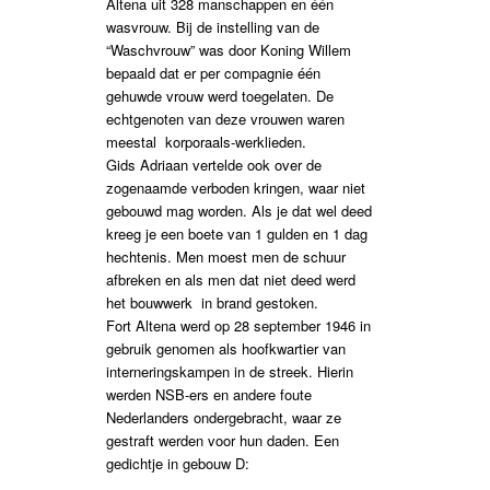
Altena uit 328 manschappen en één
wasvrouw. Bij de instelling van de
“Waschvrouw” was door Koning Willem
bepaald dat er per compagnie één
gehuwde vrouw werd toegelaten. De
echtgenoten van deze vrouwen waren
meestal korporaals-werklieden.
Gids Adriaan vertelde ook over de
zogenaamde verboden kringen, waar niet
gebouwd mag worden. Als je dat wel deed
kreeg je een boete van 1 gulden en 1 dag
hechtenis. Men moest men de schuur
afbreken en als men dat niet deed werd
het bouwwerk in brand gestoken.
Fort Altena werd op 28 september 1946 in
gebruik genomen als hoofkwartier van
interneringskampen in de streek. Hierin
werden NSB-ers en andere foute
Nederlanders ondergebracht, waar ze
gestraft werden voor hun daden. Een
gedichtje in gebouw D: