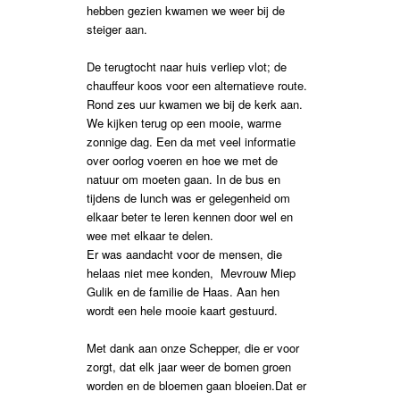
hebben gezien kwamen we weer bij de
steiger aan.
De terugtocht naar huis verliep vlot; de
chauffeur koos voor een alternatieve route.
Rond zes uur kwamen we bij de kerk aan.
We kijken terug op een mooie, warme
zonnige dag. Een da met veel informatie
over oorlog voeren en hoe we met de
natuur om moeten gaan. In de bus en
tijdens de lunch was er gelegenheid om
elkaar beter te leren kennen door wel en
wee met elkaar te delen.
Er was aandacht voor de mensen, die
helaas niet mee konden, Mevrouw Miep
Gulik en de familie de Haas. Aan hen
wordt een hele mooie kaart gestuurd.
Met dank aan onze Schepper, die er voor
zorgt, dat elk jaar weer de bomen groen
worden en de bloemen gaan bloeien.Dat er