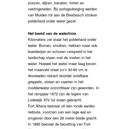
sluizen, dijken, kanalen, forten en
vestingsteden. Bij oorlogsdreiging werden
van Muiden tot aan de Biesbosch stroken
polderland onder water gezet.
Het beeld van de waterlinie
.
Kilometers ver staat het polderland onder
water. Bomen, struiken, hekken maar ook
boerderijen en schuren verspreid in het
landschap staan met de voeten in het
water. Hoewel het water maar laag boven
het maaiveld staat zo’n 30-60 cm is
doorwaden riskant doordat ontelbare
greppels, sloten en vaarten in het
modderwater onzichtbaar zijn geworden. In
het rampjaar 1672 zijn de legers van
Lodewijk XIV tot staan gebracht.
Fort Altena bestaat uit een ronde aarden
redoute, voorzien van een lage wal en
omgeven door een 26 meter brede gracht.
In 1885 bestaat de bezetting van Fort