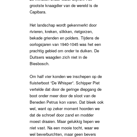
grootste knaagdier van de wereld is de
Capibara.
Het landschap wordt gekenmerkt door
rivieren, kreken, slikken, rietgorzen,
bekade grienden en polders. Tijdens de
oorlogsjaren van 1940-1045 was het een
prachtig gebied om onder te duiken. De
Duitsers waagden zich niet in de
Biesbosch.
Om half vier konden we inschepen op de
fluisterboot “De Whisper”. Schipper Piet
vertelde dat door de geringe diepgang de
boot onder meer door de sloot van de
Beneden Petrus kon varen. Dat bleek ook
wel, want op zeker moment hoorden we
dat de schroef door zand en modder
moest draaien. Maar gelukkig liepen we
niet vast. Na een mooie tocht, waar we
wel beverburchten, maar geen bevers