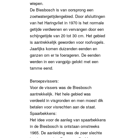
wiepen.
De Biesbosch is van oorsprong een
zoetwatergetijdengebied. Door afsluitingen
van het Haringvliet in 1970 is het normale
getijde verdwenen en vervangen door een
schijngetijde van 20 tot 30 cm. Het gebied
is aantrekkelijk geworden voor roofvogels.
Jaarlijks komen duizenden eenden en
ganzen om er te foerageren. De eenden
werden in een vangpijp gelokt met een
tamme eend.
Beroepsvissers:
Voor de vissers was de Biesbosch
aantrekkelijk. Het hele gebied was
verdeeld in visgronden en men moest dik
betalen voor visrechten aan de staat.
Spaarbekkens:
Het idee voor de aanleg van spaarbekkens
in de Biesbosch is ontstaan omstreeks
1965. De aanleiding was de zeer slechte