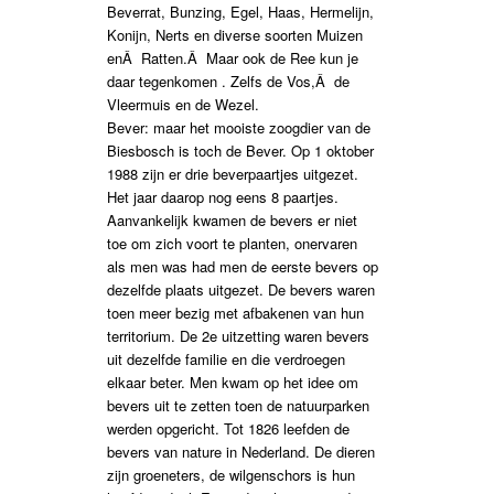
Beverrat, Bunzing, Egel, Haas, Hermelijn,
Konijn, Nerts en diverse soorten Muizen
enÂ Ratten.Â Maar ook de Ree kun je
daar tegenkomen . Zelfs de Vos,Â de
Vleermuis en de Wezel.
Bever: maar het mooiste zoogdier van de
Biesbosch is toch de Bever. Op 1 oktober
1988 zijn er drie beverpaartjes uitgezet.
Het jaar daarop nog eens 8 paartjes.
Aanvankelijk kwamen de bevers er niet
toe om zich voort te planten, onervaren
als men was had men de eerste bevers op
dezelfde plaats uitgezet. De bevers waren
toen meer bezig met afbakenen van hun
territorium. De 2e uitzetting waren bevers
uit dezelfde familie en die verdroegen
elkaar beter. Men kwam op het idee om
bevers uit te zetten toen de natuurparken
werden opgericht. Tot 1826 leefden de
bevers van nature in Nederland. De dieren
zijn groeneters, de wilgenschors is hun