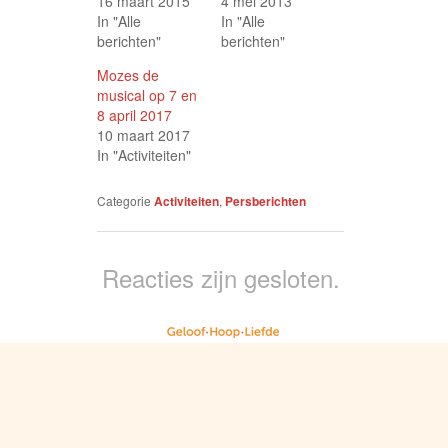
16 maart 2015
4 mei 2013
In "Alle
In "Alle
berichten"
berichten"
Mozes de
musical op 7 en
8 april 2017
10 maart 2017
In "Activiteiten"
Categorie
Activiteiten
,
Persberichten
Reacties zijn gesloten.