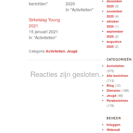
december
berichten"
2020
(3)
2025
In "Activiteiten"
november
(4)
2025
Sirkelslag Young
oktober
2021
(1)
2025
15 januari 2021
september
(2)
2025
In "Activiteiten"
augustus
(2)
2025
Categorie
Activiteiten
,
Jeugd
CATEGORIEËN
Activiteiten
(375)
Reacties zijn gesloten.
Alle berichten
(713)
(12)
Blog
(189)
Diensten
(48)
Jeugd
Persberichten
(178)
BEHEER
Inloggen
Webmail