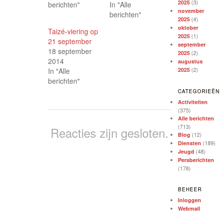
(3)
2025
berichten"
In "Alle
november
berichten"
(4)
2025
oktober
Taizé-viering op
(1)
2025
21 september
september
18 september
(2)
2025
2014
augustus
(2)
In "Alle
2025
berichten"
CATEGORIEËN
Activiteiten
(375)
Alle berichten
(713)
Reacties zijn gesloten.
(12)
Blog
(189)
Diensten
(48)
Jeugd
Persberichten
(178)
BEHEER
Inloggen
Webmail