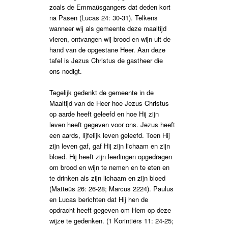
zoals de Emmaüsgangers dat deden kort
na Pasen (Lucas 24: 30-31). Telkens
wanneer wij als gemeente deze maaltijd
vieren, ontvangen wij brood en wijn uit de
hand van de opgestane Heer. Aan deze
tafel is Jezus Christus de gastheer die
ons nodigt.
Tegelijk gedenkt de gemeente in de
Maaltijd van de Heer hoe Jezus Christus
op aarde heeft geleefd en hoe Hij zijn
leven heeft gegeven voor ons. Jezus heeft
een aards, lijfelijk leven geleefd. Toen Hij
zijn leven gaf, gaf Hij zijn lichaam en zijn
bloed. Hij heeft zijn leerlingen opgedragen
om brood en wijn te nemen en te eten en
te drinken als zijn lichaam en zijn bloed
(Matteüs 26: 26-28; Marcus 2224). Paulus
en Lucas berichten dat Hij hen de
opdracht heeft gegeven om Hem op deze
wijze te gedenken. (1 Korintiërs 11: 24-25;