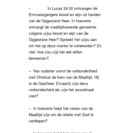
– In Lucas 24:30 ontvangen de
Emmaüsgangers brood en wijn uit handen
van de Opgestane Heer. In hoeverre
ontvangt de maaltijdvierende gemeente
volgens u/jou brood en wijn van de
Opgestane Heer? Spreekt het u/jou aan
om het op deze manier te verwoorden? Zo
niet, hoe zou u/jij het wel willen
benoemen?
– Van oudsher vormt de verbondenheid
met Christus de kern van de Maaltijd. Hij
is de Gastheer. Ervaar(t) u/je deze
verbondenheid als u/je het avondmaal
viert?
– In hoeverre helpt het vieren van de
Maaltijd u/je om de relatie met God te
verdiepen?