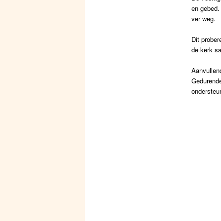
en gebed. 
ver weg.
Dit probe
de kerk sa
Aanvullen
Gedurende 
ondersteun