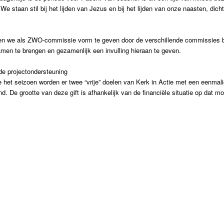
We staan stil bij het lijden van Jezus en bij het lijden van onze naasten, dicht
ren we als ZWO-commissie vorm te geven door de verschillende commissies 
men te brengen en gezamenlijk een invulling hieraan te geven.
de projectondersteuning
het seizoen worden er twee “vrije” doelen van Kerk in Actie met een eenmalig
d. De grootte van deze gift is afhankelijk van de financiële situatie op dat m