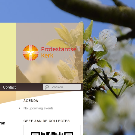
Zoeken
Contact
AGENDA
No upcoming events
GEEF AAN DE COLLECTES
van